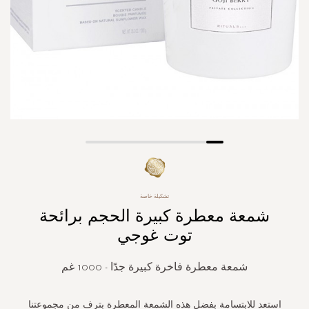
Skip
to
the
beginning
تشكيلة خاصة
of
شمعة معطرة كبيرة الحجم برائحة
the
توت غوجي
images
gallery
شمعة معطرة فاخرة كبيرة جدًا - 1000 غم
استعد للابتسامة بفضل هذه الشمعة المعطرة بترف من مجموعتنا