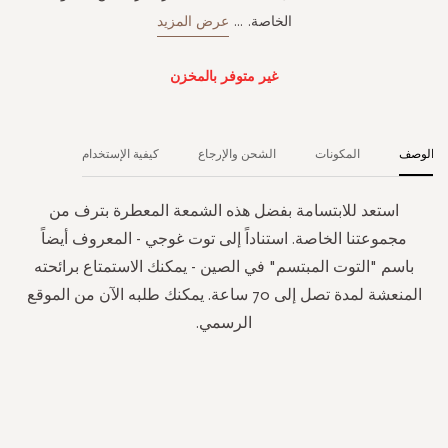
الخاصة.
...
عرض المزيد
غير متوفر بالمخزن
الوصف
المكونات
الشحن والإرجاع
كيفية الإستخدام
استعد للابتسامة بفضل هذه الشمعة المعطرة بترف من
مجموعتنا الخاصة. استناداً إلى توت غوجي - المعروف أيضاً
باسم "التوت المبتسم" في الصين - يمكنك الاستمتاع برائحته
المنعشة لمدة تصل إلى 70 ساعة. يمكنك طلبه الآن من الموقع
الرسمي.