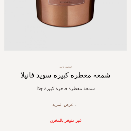
Skip
تشكيلة خاصة
to
شمعة معطرة كبيرة سويد فانيلا
the
beginning
of
شمعة معطرة فاخرة كبيرة جدًا
the
images
gallery
...
عرض المزيد
غير متوفر بالمخزن