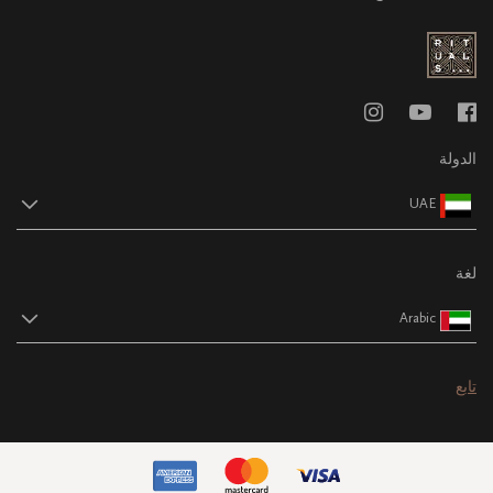
الدولة
UAE
لغة
Arabic
تابع