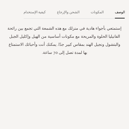
الوصف
المكونات
الشحن والإرجاع
كيفية الإستخدام
إستمتعي بأجواء هادية في منزلك مع هذه الشمعة التي تجمع بين رائحة
الفانيليا الحلوة والمريحة مع مكونات أساسية من الهيل وإكليل الجبل
والبتشول ونجيل الهند بمقاس كبير جدًا. يمكنك أنت وأحبائك الاستمتاع
بها لمدة تصل إلى 70 ساعة.