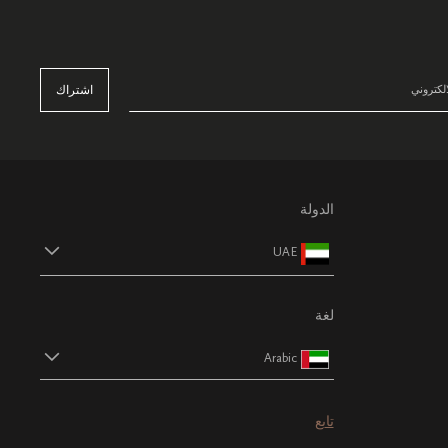
اشتراك
الدولة
UAE
لغة
Arabic
تابع