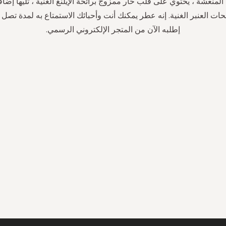
 المنعشة ، يحتوي على قلب حار ممزوج برائحة الإيلنغ الغنية ، تليها إضاف
إطلبه الآن من المتجر الإلكتروني الرسمي.
سجل