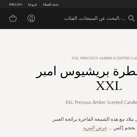
خدمة العملاء
فروعنا
ENGLISH
سلة 
XXL PRECIOUS AMBER SCENTED C
رة بريشيوس امبر
XXL
XXL Precious Amber Scented Candl
ملاذ مع هذه الشمعة الفاخرة برائحة العنبر.
بحجم إكس
...
عرض المزيد