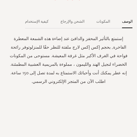
الوصف
المكونات
الشحن والإرجاع
كيفية الإستخدام
إستمتع بالتأثير المحفز والدافئ عند إضاءة هذه الشمعة المعطرة
الفاخرة, بحجم إكس إكس لارج ملفتة للنظر حقًا للمنزلوتوفر رائحة
فواحة في الغرف الأكبر مثل غرفة المعيشة. مستوحى من المكونات
الخضراء لنجيل الهند والليمون ، مملوءة بالمريمية العشبية المطمئنة.
إنه عطر يمكنك أنت وأحبائك الاستمتاع به لمدة تصل إلى 150 ساعة.
اطلب الآن من المتجر الإلكتروني الرسمي.