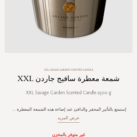
Skip
XXL SAVAGE GARDEN SCENTED CANDLE
to
شمعة معطرة سافيج جاردن XXL
the
beginning
of
XXL Savage Garden Scented Candle-2500 g
the
images
gallery
إستمتع بالتأثير المحفز والدافئ عند إضاءة هذه الشمعة المعطرة
...
عرض المزيد
غير متوفر بالمخزن