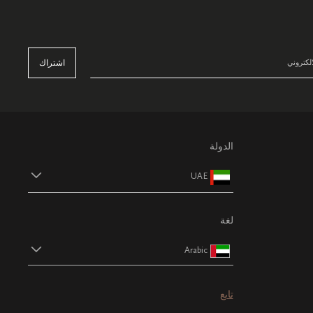
اشتراك
الدولة
UAE
لغة
Arabic
تابع