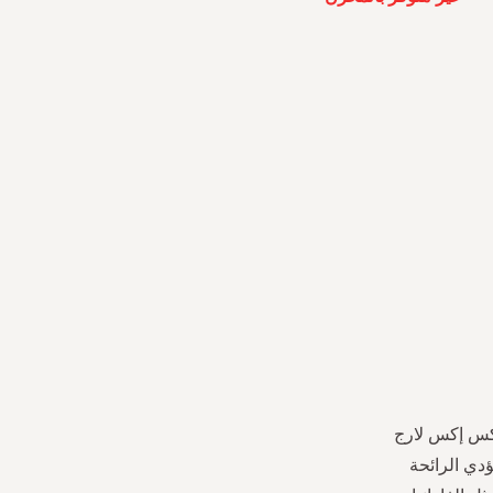
إكس إكس لارج
ؤدي الرائحة