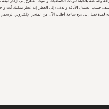
راقة والنابضة بالحياة لنوتات الحمضيات والتوت الطازج إلى أزهار أنيقة مث
يف خشب الصندل الأناقة والدفء إلى العطر. إنه عطر يمكنك أنت وأحبا
ه لمدة تصل إلى 150 ساعة. أطلب الآن من المتجر الإلكتروني الرسمي.
سجل