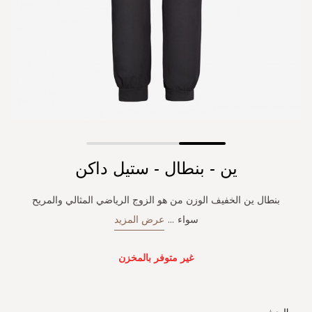
Skip
ين - بنطال - ستيل داكن
to
the
beginning
بنطال ين الخفيف الوزن من هو الزوج الرياضي المثالي والمريح
of
سواء
...
عرض المزيد
the
images
gallery
غير متوفر بالمخزن
الوصف