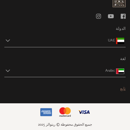
الدولة
UAE
لغة
Arabic
تابع
جميع الحقوق محفوظة © ريتوالز 2025