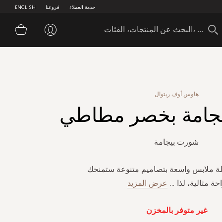
خدمة العملاء
فروعنا
ENGLISH
سلة 
هاوس أوف ريتوال
جامة بخصر مطاطي
شورت بيجامة
لة ملابس واسعة بتصاميم متنوعة ستمنحك
حة مثالية، لذا
...
عرض المزيد
غير متوفر بالمخزن