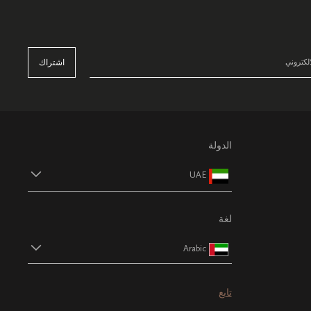
اشتراك
الدولة
UAE
لغة
Arabic
تابع