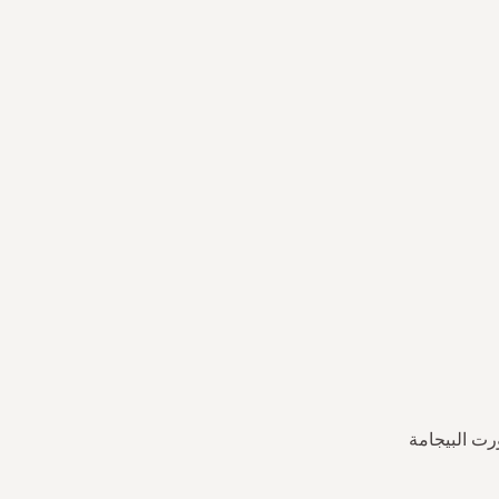
رت البيجامة