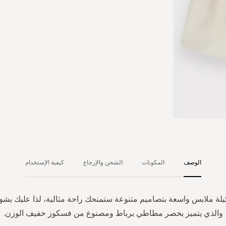
الوصف
المكونات
الشحن والإرجاع
كيفية الإستخدام
لة ملابس واسعة بتصاميم متنوعة ستمنحك راحة مثالية، لذا عليك بشو
والذي يتميز بخصر مطاطي برباط ومصنوع من فسكوز خفيف الوزن.