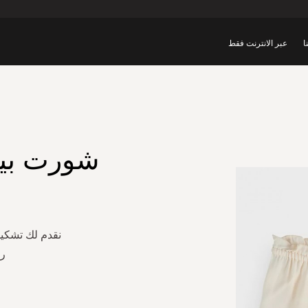
ا
عبر الانترنت فقط
شورت بي
نقدم لك تشكي
را