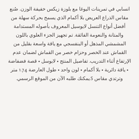
انسابي في تمرينات اليوغا مع بلوزة زيكس خفيفة الوزن. صُنع
مقاس الذراع العريض بلا أكمام الذي يسمح بحركة سهلة من
أفضل أنواع التنسل لايوسيل المعروف بأصوله المستدامة
والمتانة والنعومة الفائقة. تم تجهيز الجزء العلوي باللون
المشمشي المذهل أو البنفسجي مع ياقة واسعة بقليل من
القماش عند الخصر وحزام خصر من القماش لضمان عدم
الإرتفاع أثناء التدريب. تفاصيل المنتج • لايوسل • قصة فضفاضة
• ياقة دائرية • بلا أكمام • لون واحد • طول العارضة 1.74 متر
وترتدي مقاس S.يمكنك طلبه الآن من الموقع الرسمي.