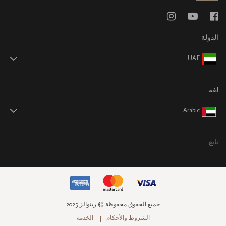
الدولة
UAE
لغة
Arabic
تابع
جميع الحقوق محفوظة © ريتوالز 2025
الشروط والأحكام
الخدمة