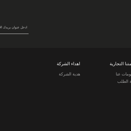
سجل
في
نشرتنا
البريدية:
تنا التجارية
اهداء الشركة
مات عنا
هدية الشركة
ة الطلب