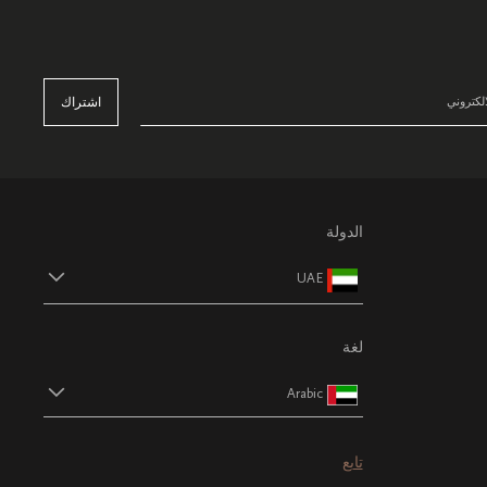
اشتراك
الدولة
UAE
لغة
Arabic
تابع