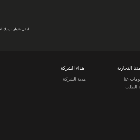
سجل
في
نشرتنا
البريدية:
تنا التجارية
اهداء الشركة
مات عنا
هدية الشركة
ة الطلب