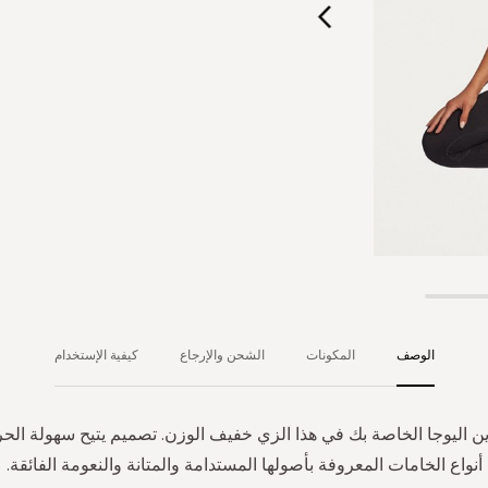
الوصف
المكونات
الشحن والإرجاع
كيفية الإستخدام
ين اليوجا الخاصة بك في هذا الزي خفيف الوزن. تصميم يتيح سهولة الح
أنواع الخامات المعروفة بأصولها المستدامة والمتانة والنعومة الفائقة.