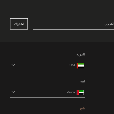
اشتراك
الدولة
UAE
لغة
Arabic
تابع