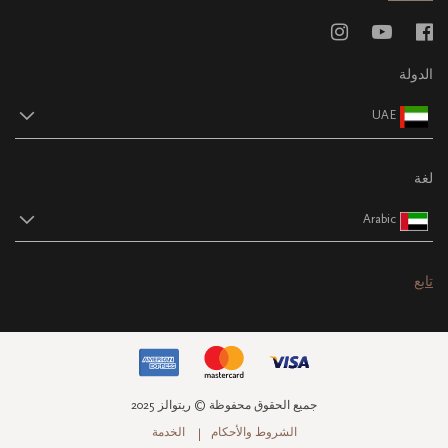
الدولة
UAE
لغة
Arabic
تابع
جميع الحقوق محفوظة © ريتوالز 2025
الشروط والأحكام
الخدمة