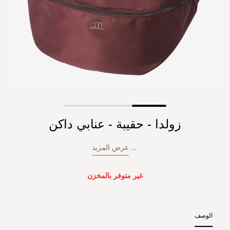
Skip
زولدا - حقيبة - عنابي داكن
to
the
beginning
...
عرض المزيد
of
the
images
غير متوفر بالمخزن
gallery
الوصف