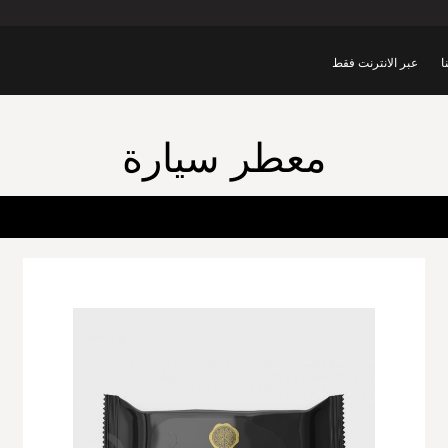
ا
عبر الانترنت فقط
معطر سيارة