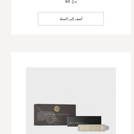
د.إ. 60
أضف إلى السلة