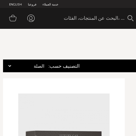
خدمة العملاء
فروعنا
ENGLISH
سلة 
:التصنيف حسب