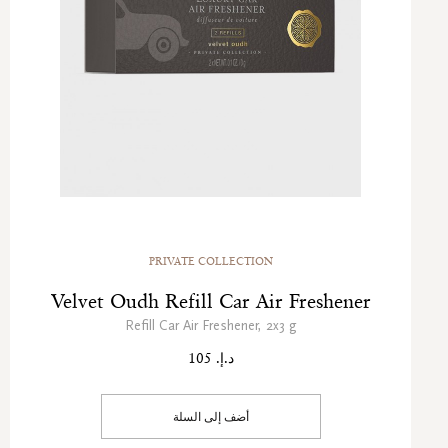
PRIVATE COLLECTION
Velvet Oudh Refill Car Air Freshener
Refill Car Air Freshener, 2x3 g
د.إ. 105
أضف إلى السلة