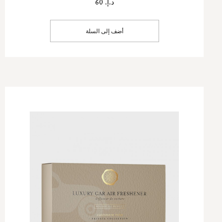
د.إ. 60
أضف إلى السلة