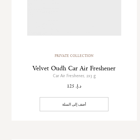
PRIVATE COLLECTION
Velvet Oudh Car Air Freshener
Car Air Freshener, 2x3 g
د.إ. 125
أضف إلى السلة