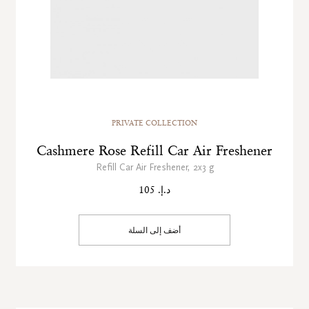
PRIVATE COLLECTION
Cashmere Rose Refill Car Air Freshener
Refill Car Air Freshener, 2x3 g
د.إ. 105
أضف إلى السلة