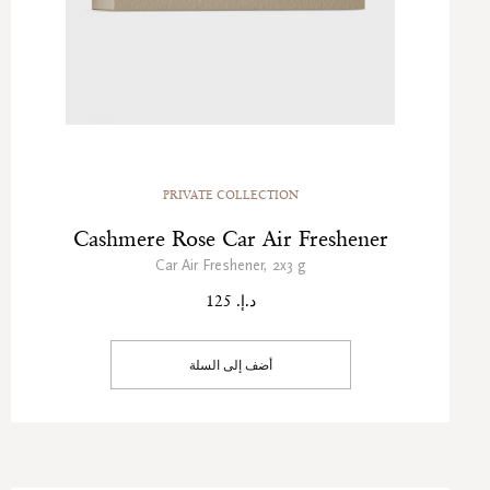
PRIVATE COLLECTION
Cashmere Rose Car Air Freshener
Car Air Freshener, 2x3 g
د.إ. 125
أضف إلى السلة