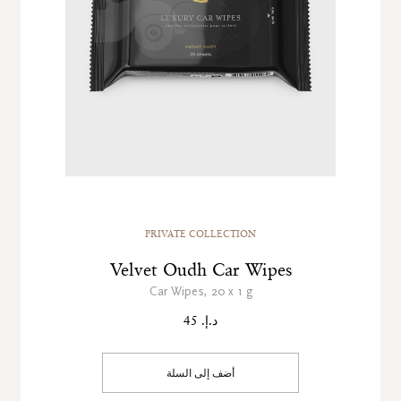
PRIVATE COLLECTION
Velvet Oudh Car Wipes
Car Wipes, 20 x 1 g
د.إ. 45
أضف إلى السلة