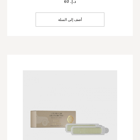
د.إ. 60
أضف إلى السلة