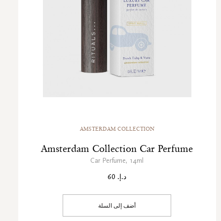
AMSTERDAM COLLECTION
Amsterdam Collection Car Perfume
Car Perfume, 14ml
د.إ. 60
أضف إلى السلة