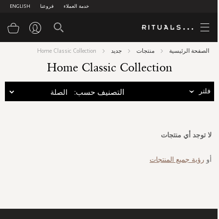
خدمة العملاء
فروعنا
ENGLISH
سلة
الصفحة الرئيسية
منتجات
جديد
Home Classic Collection
Home Classic Collection
فلتر
:التصنيف حسب
لا توجد أي منتجات
أو
رؤية جميع المنتجات
سجل